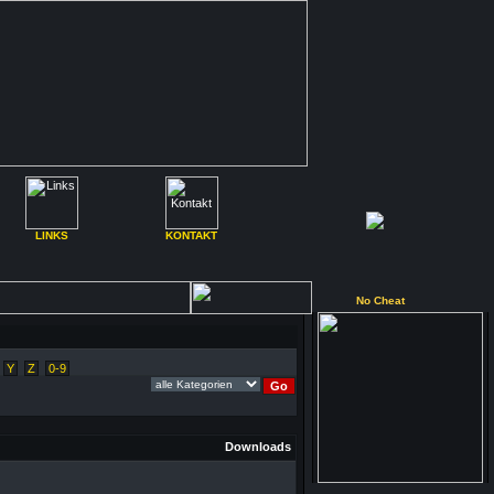
LINKS
KONTAKT
No Cheat
Y
Z
0-9
Downloads