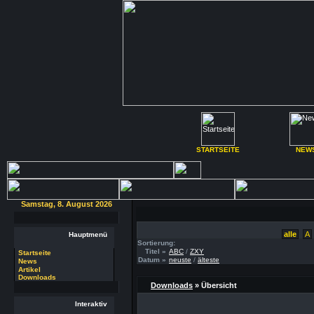
STARTSEITE
NEW
Samstag, 8. August 2026
alle
A
Hauptmenü
Sortierung:
Titel »
ABC
/
ZXY
Startseite
Datum »
neuste
/
älteste
News
Artikel
Downloads
Downloads
» Übersicht
Interaktiv