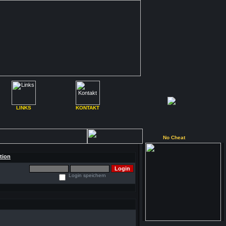
LINKS
KONTAKT
No Cheat
Login speichern