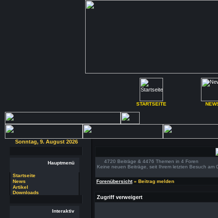
STARTSEITE
NEW
Sonntag, 9. August 2026
4720 Beiträge & 4476 Themen in 4 Foren
Hauptmenü
Keine neuen Beiträge, seit Ihrem letzten Besuch am 
Startseite
News
Forenübersicht
» Beitrag melden
Artikel
Downloads
Zugriff verweigert
Interaktiv