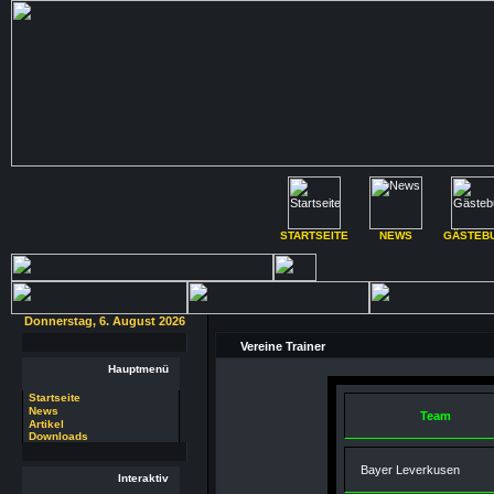
STARTSEITE
NEWS
GÄSTEB
Donnerstag, 6. August 2026
Vereine Trainer
Hauptmenü
Startseite
News
Team
Artikel
Downloads
Bayer Leverkusen
Interaktiv