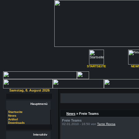
STARTSEITE
NEW
Samstag, 8. August 2026
Hauptmenü
Startseite
News
» Freie Teams
News
Artikel
Freie Teams
Downloads
02.01.2010 - 16:50 von
Tante Reesa
Interaktiv