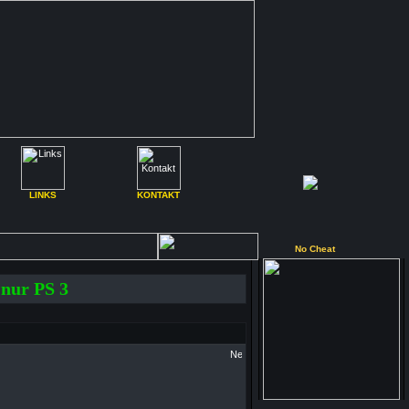
LINKS
KONTAKT
No Cheat
ur PS 3