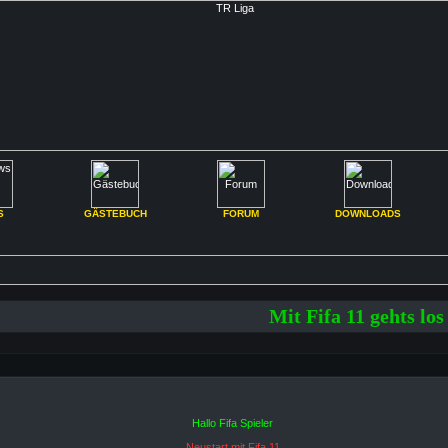
S
GÄSTEBUCH
FORUM
DOWNLOADS
Mit Fifa 11 gehts los n
Hallo Fifa Spieler
Neustart mit Fifa 11