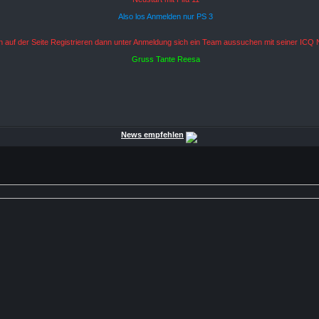
Also los Anmelden nur PS 3
ch auf der Seite Registrieren dann unter Anmeldung sich ein Team aussuchen mit seiner ICQ 
Gruss Tante Reesa
News empfehlen