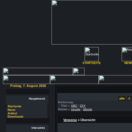
STARTSEITE
NEW
Freitag, 7. August 2026
alle
A
Hauptmenü
Sortierung:
Titel »
ABC
/
ZXY
Startseite
Datum »
neuste
/
älteste
News
Artikel
Downloads
Verweise
» Übersicht
Interaktiv